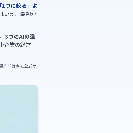
「1つに絞る」よ
はいえ、最初か
、
3つのAIの違
小企業の経営
、契約前は各社公式サ