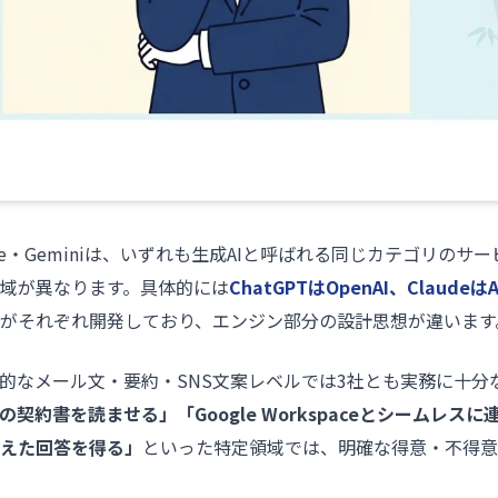
laude・Geminiは、いずれも生成AIと呼ばれる同じカテゴリの
域が異なります。具体的には
ChatGPTはOpenAI、ClaudeはA
がそれぞれ開発しており、エンジン部分の設計思想が違います
的なメール文・要約・SNS文案レベルでは3社とも実務に十分
の契約書を読ませる」「Google Workspaceとシームレス
えた回答を得る」
といった特定領域では、明確な得意・不得意