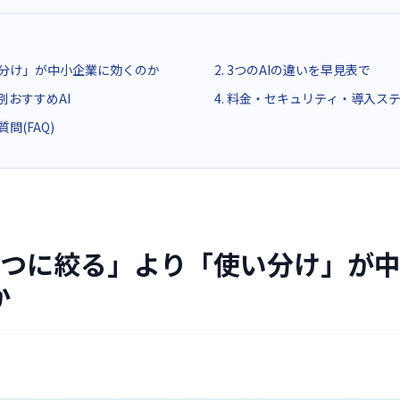
使い分け」が中小企業に効くのか
2. 3つのAIの違いを早見表で
ン別おすすめAI
4. 料金・セキュリティ・導入ス
質問(FAQ)
1つに絞る」より
「使い分け」が
か