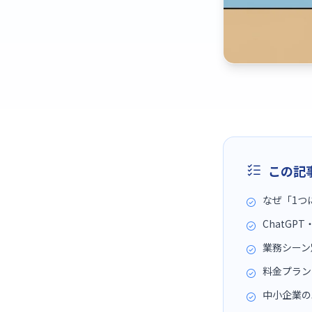
この記
なぜ「1つ
ChatGP
業務シーン別
料金プラン
中小企業の