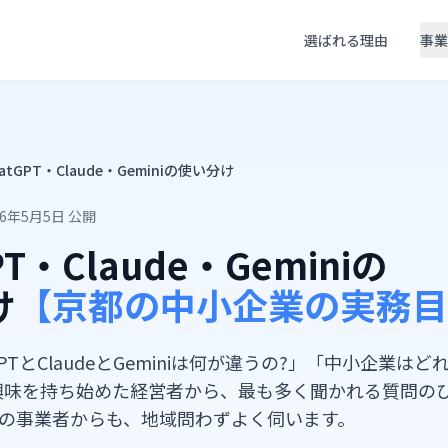
選ばれる理由
事業
atGPT・Claude・Geminiの使い分け
26年5月5日 公開
PT・Claude・Geminiの
け
【京都の中小企業の実務目
GPTとClaudeとGeminiは何が違うの?」「中小企業は
に興味を持ち始めた経営者から、最も多く聞かれる質問の
の事業者からも、地域問わずよく伺います。