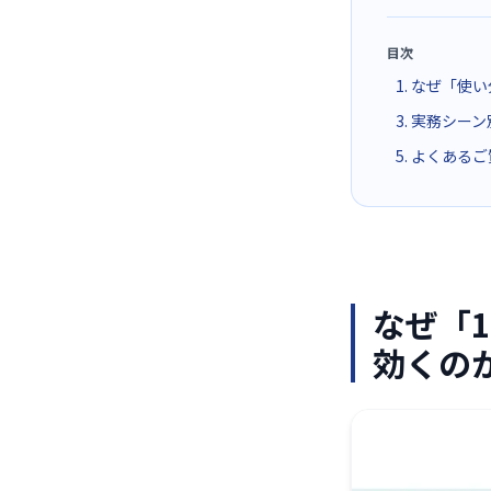
目次
1. なぜ「
3. 実務シー
5. よくあるご
なぜ「
効くの