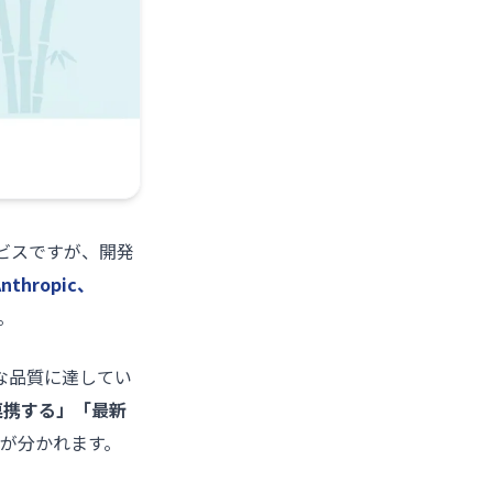
サービスですが、開発
nthropic、
。
な品質に達してい
に連携する」「最新
が分かれます。