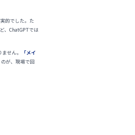
現実的でした。た
ど、ChatGPTでは
りません。
「メイ
くのが、現場で回