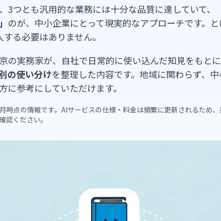
、3つとも汎用的な業務には十分な品質に達していて、
」
のが、中小企業にとって現実的なアプローチです。と
入する必要はありません。
京の実務家が、自社で日常的に使い込んだ知見をもとに
別の使い分け
を整理した内容です。地域に関わらず、中
方に参考にしていただけます。
6年5月時点の情報です。AIサービスの仕様・料金は頻繁に更新されるため
確認ください。