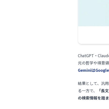
ChatGPT・C
元の哲学や得意領
GeminiはGoogle
結果として、汎用
る一方で、
「長文
の検索情報を踏ま