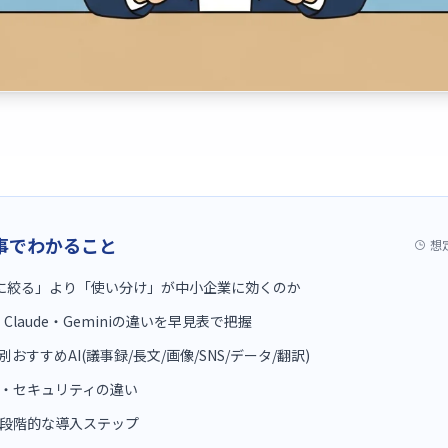
事でわかること
想
に絞る」より「使い分け」が中小企業に効くのか
T・Claude・Geminiの違いを早見表で把握
おすすめAI(議事録/長文/画像/SNS/データ/翻訳)
・セキュリティの違い
段階的な導入ステップ