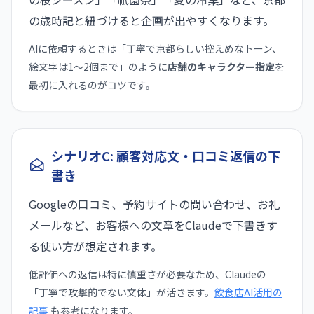
の歳時記と紐づけると企画が出やすくなります。
AIに依頼するときは「丁寧で京都らしい控えめなトーン、
絵文字は1〜2個まで」のように
店舗のキャラクター指定
を
最初に入れるのがコツです。
シナリオC: 顧客対応文・口コミ返信の下
書き
Googleの口コミ、予約サイトの問い合わせ、お礼
メールなど、お客様への文章をClaudeで下書きす
る使い方が想定されます。
低評価への返信は特に慎重さが必要なため、Claudeの
「丁寧で攻撃的でない文体」が活きます。
飲食店AI活用の
記事
も参考になります。