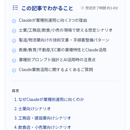
この記事でわかること
想定読了時間 約14分
Claudeが業種別運用に向く3つの理由
士業/工務店/飲食/小売の現場で使える想定シナリオ
製造/物流業向けの技術文書・手順書整備パターン
医療/教育/不動産/EC業の業種特性とClaude活用
業種別プロンプト設計とAI活用時の注意点
Claude業務活用に関するよくあるご質問
目次
1. なぜClaudeが業種別運用に向くのか
2. 士業向けシナリオ
3. 工務店・建設業向けシナリオ
4. 飲食店・小売業向けシナリオ