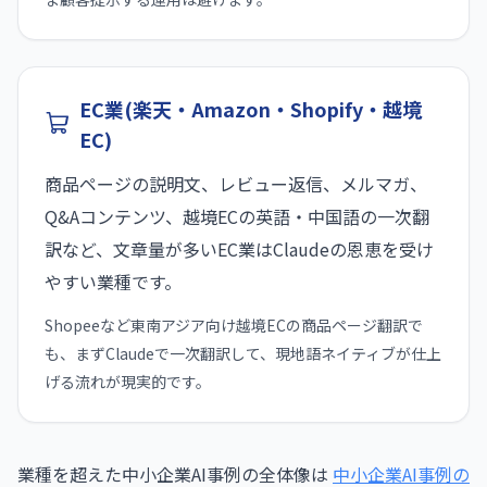
EC業(楽天・Amazon・Shopify・越境
EC)
商品ページの説明文、レビュー返信、メルマガ、
Q&Aコンテンツ、越境ECの英語・中国語の一次翻
訳など、文章量が多いEC業はClaudeの恩恵を受け
やすい業種です。
Shopeeなど東南アジア向け越境ECの商品ページ翻訳で
も、まずClaudeで一次翻訳して、現地語ネイティブが仕上
げる流れが現実的です。
業種を超えた中小企業AI事例の全体像は
中小企業AI事例の