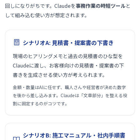
回しになりがちです。Claudeを
事務作業の時短ツール
と
して組み込む使い方が想定されます。
シナリオA: 見積書・提案書の下書き
現場のヒアリングメモと過去の見積書のひな型を
Claudeに渡し、お客様向けの見積書・提案書の下
書きを生成させる使い方が考えられます。
金額・数量はAIに任せず、職人さんや経営者が決めた数字
を後から差し込みます。Claudeは「文章部分」を整える役
割に固定するのがコツです。
シナリオB: 施工マニュアル・社内手順書