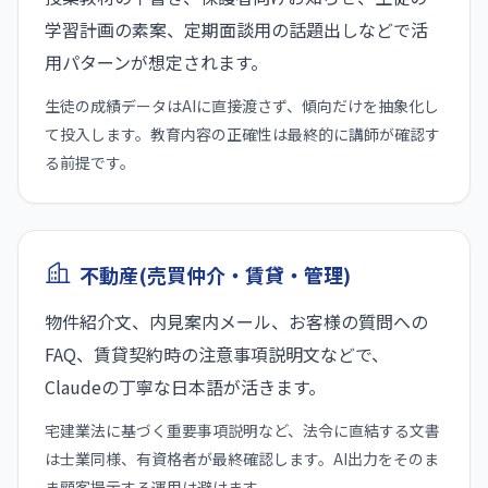
学習計画の素案、定期面談用の話題出しなどで活
用パターンが想定されます。
生徒の成績データはAIに直接渡さず、傾向だけを抽象化し
て投入します。教育内容の正確性は最終的に講師が確認す
る前提です。
不動産(売買仲介・賃貸・管理)
物件紹介文、内見案内メール、お客様の質問への
FAQ、賃貸契約時の注意事項説明文などで、
Claudeの丁寧な日本語が活きます。
宅建業法に基づく重要事項説明など、法令に直結する文書
は士業同様、有資格者が最終確認します。AI出力をそのま
ま顧客提示する運用は避けます。