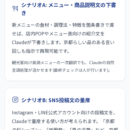
シナリオA: メニュー・商品説明文の下書
き
新メニューの食材・調理法・特徴を箇条書きで渡
せば、店内POPやメニュー表向けの紹介文を
Claudeが下書きします。京都らしい品のある言い
回しも指示で再現可能です。
観光客向け英語メニューの一次翻訳でも、Claudeの自然
言語処理が活かせます(最終チェックは人が行います)。
シナリオB: SNS投稿文の量産
Instagram・LINE公式アカウント向けの投稿文を、
Claudeで量産する使い方が考えられます。「京都
の桜シーズン」「祇園祭」「夏の冷菓」など、京都