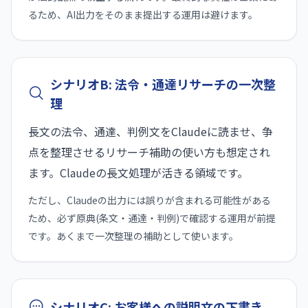
るため、AI出力をそのまま提出する運用は避けます。
シナリオB: 法令・通達リサーチの一次整
理
長文の法令、通達、判例文をClaudeに読ませ、争
点を整理させるリサーチ補助の使い方も想定され
ます。Claudeの長文処理が活きる領域です。
ただし、Claudeの出力には誤りが含まれる可能性がある
ため、必ず原典(条文・通達・判例)で確認する運用が前提
です。あくまで一次整理の補助として使います。
シナリオC: お客様への説明文の下書き