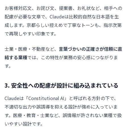
お客様対応文、お詫び文、提案書、お礼状など、相手への
配慮が必要な文章で、Claudeは比較的自然な日本語を生
成します。京都らしい控えめで丁寧なトーンも、指示次第
で再現しやすい印象です。
士業・医療・不動産など、
言葉づかいの正確さが信頼に直
結する業種
では、この特性が業務の安心感につながりま
す。
3. 安全性への配慮が設計に組み込まれている
Claudeは「Constitutional AI」と呼ばれる方針の下で、
不適切な出力や誤誘導を抑える設計が強めに入っていま
す。医療・教育・士業など、誤情報が許されない業種で扱
いやすい設計です。