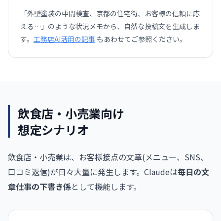
「外壁塗装の中間検査、京都の住宅街、お客様の信頼に応
える…」のような状況メモから、自然な投稿文を生成しま
す。
工務店AI活用の記事
もあわせてご参照ください。
飲食店・小売業向け
想定シナリオ
飲食店・小売業は、お客様接点の文章(メニュー、SNS、
口コミ返信)が日々大量に発生します。Claudeは
毎日の文
章仕事の下書き係
として機能します。