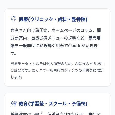
医療(クリニック・歯科・整骨院)
患者さん向け説明文、ホームページのコラム、問
診票案内、自費診療メニューの説明など、
専門用
語を一般向けにかみ砕く
用途でClaudeが活きま
す。
診療データ・カルテは個人情報のため、AIに投入する運用
は厳禁です。あくまで一般向けコンテンツの下書きに限定
します。
教育(学習塾・スクール・予備校)
授業教材の下書き、保護者向けお知らせ、生徒の