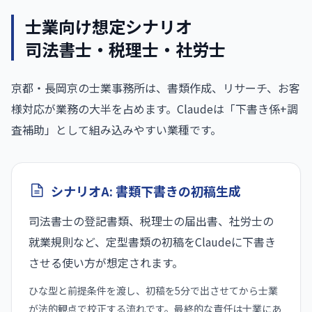
士業向け想定シナリオ
司法書士・税理士・社労士
京都・長岡京の士業事務所は、書類作成、リサーチ、お客
様対応が業務の大半を占めます。Claudeは「下書き係+調
査補助」として組み込みやすい業種です。
シナリオA: 書類下書きの初稿生成
司法書士の登記書類、税理士の届出書、社労士の
就業規則など、定型書類の初稿をClaudeに下書き
させる使い方が想定されます。
ひな型と前提条件を渡し、初稿を5分で出させてから士業
が法的観点で校正する流れです。最終的な責任は士業にあ