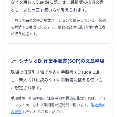
などを束ねてClaudeに読ませ、最新版の技術文書
としてまとめ直す使い方が考えられます。
「同じ製品の文書が複数バージョンで散在している」状態
を解消する用途に向きます。最終確認は技術部門の責任者
が行う前提です。
シナリオB: 作業手順書(SOP)の文章整理
現場の口頭引き継ぎや古い手順書をClaudeに渡
し、新人向けに読みやすい手順書に整える使い方
が想定されます。
手順番号・所要時間・注意事項の構造を指定すれば、フォ
ーマット統一された手順書が短時間で揃います。
製造業AI
の記事
も合わせてご覧ください。