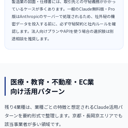
製造業の図面・仕様書には、取引先との守秘義務がかかっ
ているケースが多くあります。一般のClaude無料版・Pro
版はAnthropicのサーバーで処理されるため、社外秘の機
密データを投入する前に、必ず守秘契約と社内ルールを確
認します。法人向けプランやAPIを使う場合の選択肢は別
途相談を推奨します。
医療・教育・不動産・EC業
向け活用パターン
残り4業種は、業種ごとの特徴と想定されるClaude活用パ
ターンを要約形式で整理します。京都・長岡京エリアでも
該当事業者が多い領域です。