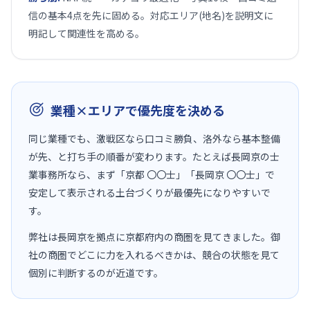
信の基本4点を先に固める。対応エリア(地名)を説明文に
明記して関連性を高める。
業種×エリアで優先度を決める
同じ業種でも、激戦区なら口コミ勝負、洛外なら基本整備
が先、と打ち手の順番が変わります。たとえば長岡京の士
業事務所なら、まず「京都 〇〇士」「長岡京 〇〇士」で
安定して表示される土台づくりが最優先になりやすいで
す。
弊社は長岡京を拠点に京都府内の商圏を見てきました。御
社の商圏でどこに力を入れるべきかは、競合の状態を見て
個別に判断するのが近道です。