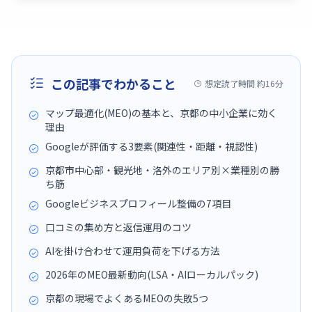
この記事でわかること
想定読了時間 約16分
マップ最適化(MEO)の基本と、京都の中小企業に効く
理由
Googleが評価する3要素(関連性・距離・視認性)
京都市中心部・観光地・洛外のエリア別×業種別の勝
ち筋
Googleビジネスプロフィール整備の7項目
口コミの集め方と返信運用のコツ
AIを掛け合わせて運用負荷を下げる方法
2026年のMEO最新動向(LSA・AIローカルパック)
京都の現場でよくあるMEOの失敗5つ