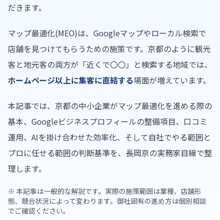
だきます。
マップ最適化(MEO)は、Googleマップやローカル検索で
店舗を見つけてもらうための施策です。京都のように観光
客と地元客の両方が「近くで〇〇」と検索する地域では、
ホームページ以上に集客に直結する
場面が増えています。
本記事では、京都の中小企業がマップ最適化を進める際の
基本、Googleビジネスプロフィールの整備項目、口コミ
運用、AIを掛け合わせた効率化、そして自社でやる範囲と
プロに任せる範囲の判断基準を、長岡京の実務家目線で整
理します。
※ 本記事は一般的な解説です。実際の施策範囲は業種、店舗形
態、競合状況によって変わります。御社固有の進め方は個別相談
でご確認ください。