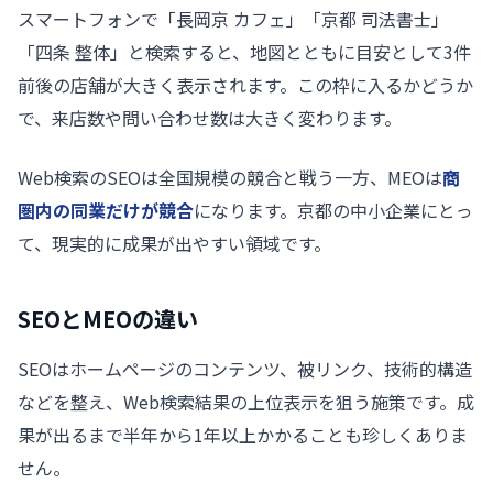
スマートフォンで「長岡京 カフェ」「京都 司法書士」
「四条 整体」と検索すると、地図とともに目安として3件
前後の店舗が大きく表示されます。この枠に入るかどうか
で、来店数や問い合わせ数は大きく変わります。
Web検索のSEOは全国規模の競合と戦う一方、MEOは
商
圏内の同業だけが競合
になります。京都の中小企業にとっ
て、現実的に成果が出やすい領域です。
SEOとMEOの違い
SEOはホームページのコンテンツ、被リンク、技術的構造
などを整え、Web検索結果の上位表示を狙う施策です。成
果が出るまで半年から1年以上かかることも珍しくありま
せん。