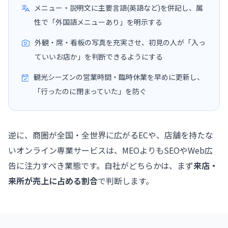
メニュー・説明文に主要言語(英語など)を併記し、属
性で「外国語メニューあり」を明示する
外観・席・看板の写真を充実させ、初見の人が「入っ
ていいお店か」を判断できるようにする
観光シーズンの営業時間・臨時休業を早めに更新し、
「行ったのに閉まっていた」を防ぐ
逆に、商圏が全国・全世界に広がるECや、店舗を持たな
いオンライン専業サービスは、MEOよりもSEOやWeb広
告に注力すべき業態です。自社がどちらかは、まず
来店・
来所が売上に占める割合
で判断します。