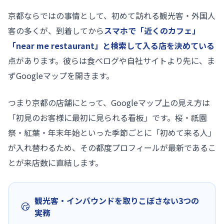
京都ならではの事情として、初めて訪れる観光客・外国人
客の多くが、到着してから
スマホで「近くのカフェ」
「near me restaurant」と検索して入る店を決めている
点があります。彼らは食べログや自社サイトより先に、ま
ずGoogleマップを開きます。
つまり京都の店舗にとって、Googleマップ上の見え方は
「初見のお客様に最初に見られる看板」です。桜・祇園
祭・紅葉・年末年始といった季節ごとに「初めて来る人」
が入れ替わるため、その都度プロフィールが最新であるこ
とが来店数に直結します。
観光客・インバウンドを取りこぼさない3つの
実務