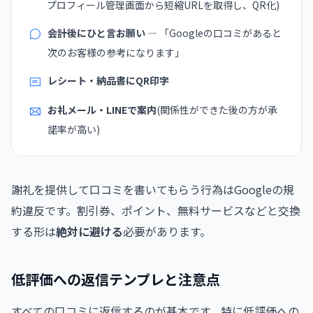
プロフィール管理画面から短縮URLを取得し、QR化)
会計後にひと言お願い
— 「Googleの口コミがあると
次のお客様の参考になります」
レシート・納品書にQR印字
お礼メール・LINEで案内
(関係性ができた後の方が承
諾率が高い)
謝礼を提供して口コミを書いてもらう行為はGoogleの規
約違反です。割引券、ポイント、無料サービスなどと交換
する形は
絶対に避ける
必要があります。
低評価への返信テンプレと注意点
すべての口コミに返信するのが基本です。特に低評価への