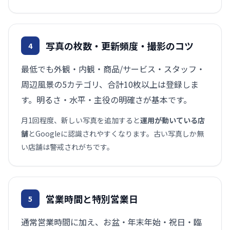
写真の枚数・更新頻度・撮影のコツ
4
最低でも外観・内観・商品/サービス・スタッフ・
周辺風景の5カテゴリ、合計10枚以上は登録しま
す。明るさ・水平・主役の明確さが基本です。
月1回程度、新しい写真を追加すると
運用が動いている店
舗
とGoogleに認識されやすくなります。古い写真しか無
い店舗は警戒されがちです。
営業時間と特別営業日
5
通常営業時間に加え、お盆・年末年始・祝日・臨