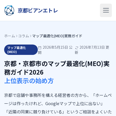
京都ビアンエトレ
ホーム
コラム
マップ最適化(MEO)実務ガイド
2026年5月15日 公
2026年7月13日 更
マップ最適化
(MEO)
開
新
京都・京都市のマップ最適化(MEO)実
務ガイド2026
上位表示の始め方
京都で店舗や事務所を構える経営者の方から、「ホームペ
ージは作ったけれど、Googleマップで上位に出ない」
「近隣の同業に競り負けている」というご相談をよくいた