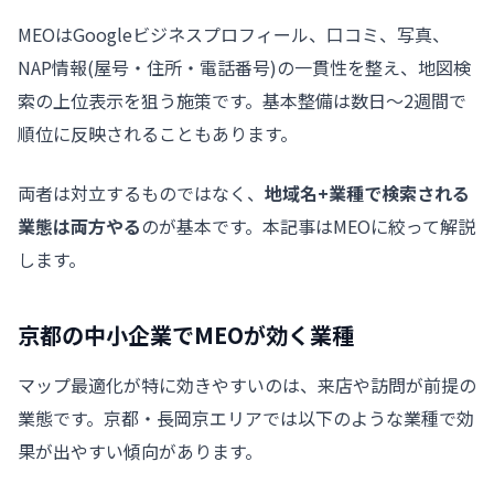
MEOはGoogleビジネスプロフィール、口コミ、写真、
NAP情報(屋号・住所・電話番号)の一貫性を整え、地図検
索の上位表示を狙う施策です。基本整備は数日〜2週間で
順位に反映されることもあります。
両者は対立するものではなく、
地域名+業種で検索される
業態は両方やる
のが基本です。本記事はMEOに絞って解説
します。
京都の中小企業でMEOが効く業種
マップ最適化が特に効きやすいのは、来店や訪問が前提の
業態です。京都・長岡京エリアでは以下のような業種で効
果が出やすい傾向があります。