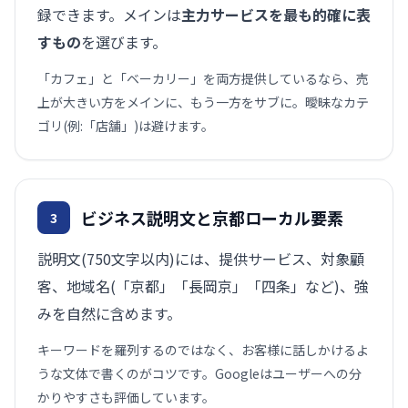
録できます。メインは
主力サービスを最も的確に表
すもの
を選びます。
「カフェ」と「ベーカリー」を両方提供しているなら、売
上が大きい方をメインに、もう一方をサブに。曖昧なカテ
ゴリ(例:「店舗」)は避けます。
ビジネス説明文と京都ローカル要素
3
説明文(750文字以内)には、提供サービス、対象顧
客、地域名(「京都」「長岡京」「四条」など)、強
みを自然に含めます。
キーワードを羅列するのではなく、お客様に話しかけるよ
うな文体で書くのがコツです。Googleはユーザーへの分
かりやすさも評価しています。