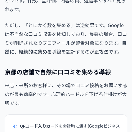
とつです。件数、星評価、内容の質、返信率がすべて見ら
れます。
ただし、「とにかく数を集める」は逆効果です。Google
は不自然な口コミ収集を検知しており、最悪の場合、口コ
ミが削除されたりプロフィールが警告対象になります。
自
然に、継続的に集める
導線を設計するのが正攻法です。
京都の店舗で自然に口コミを集める導線
来店・来所のお客様に、その場で口コミ投稿をお願いする
のが最も効率的です。心理的ハードルを下げる仕掛けが大
切です。
QRコード入りカード
を会計時に渡す(Googleビジネス