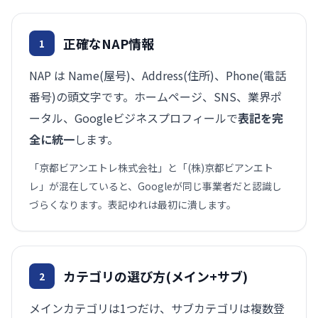
正確なNAP情報
1
NAP は Name(屋号)、Address(住所)、Phone(電話
番号)の頭文字です。ホームページ、SNS、業界ポ
ータル、Googleビジネスプロフィールで
表記を完
全に統一
します。
「京都ビアンエトレ株式会社」と「(株)京都ビアンエト
レ」が混在していると、Googleが同じ事業者だと認識し
づらくなります。表記ゆれは最初に潰します。
カテゴリの選び方(メイン+サブ)
2
メインカテゴリは1つだけ、サブカテゴリは複数登