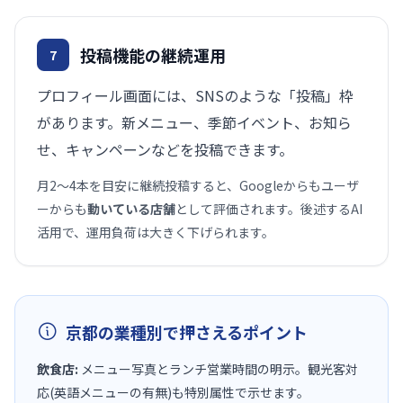
投稿機能の継続運用
7
プロフィール画面には、SNSのような「投稿」枠
があります。新メニュー、季節イベント、お知ら
せ、キャンペーンなどを投稿できます。
月2〜4本を目安に継続投稿すると、Googleからもユーザ
ーからも
動いている店舗
として評価されます。後述するAI
活用で、運用負荷は大きく下げられます。
京都の業種別で押さえるポイント
飲食店:
メニュー写真とランチ営業時間の明示。観光客対
応(英語メニューの有無)も特別属性で示せます。