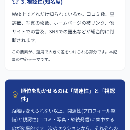
3. 視認性(知名度)
Web上でどれだけ知られているか。口コミ数、星
評価、写真の枚数、ホームページの被リンク、他
サイトでの言及、SNSでの露出などが総合的に判
断されます。
この要素が、運用で大きく差をつけられる部分です。本記
事の中心テーマです。
順位を動かせるのは「関連性」と「視認
性」
距離は変えられない以上、関連性(プロフィール整
備)と視認性(口コミ・写真・継続発信)に集中する
のが効率的です。次のセクションから、それぞれの