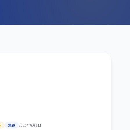
事
集客
2026年8月1日