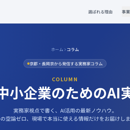
選ばれる理由
事業
ホーム
コラム
京都・長岡京から発信する実務家コラム
COLUMN
中小企業のための
A
実務家視点で書く、AI活用の最新ノウハウ。
上の空論ゼロ、現場で本当に使える情報だけをお届けしま