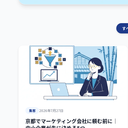
す
集客
2026年7月27日
京都でマーケティング会社に頼む前に｜
中小企業が先に決める5つ