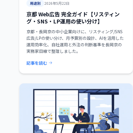
用途別
2026年5月22日
京都 Web広告 完全ガイド【リスティン
グ・SNS・LP運用の使い分け】
京都・長岡京の中小企業向けに、リスティング/SNS
広告/LPの使い分け、月予算別の設計、AIを活用した
運用効率化、自社運用と外注の判断基準を長岡京の
実務家目線で整理しました。
記事を読む