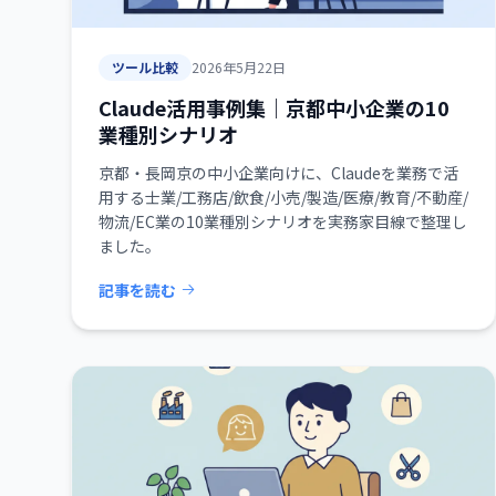
ツール比較
2026年5月22日
Claude活用事例集｜京都中小企業の10
業種別シナリオ
京都・長岡京の中小企業向けに、Claudeを業務で活
用する士業/工務店/飲食/小売/製造/医療/教育/不動産/
物流/EC業の10業種別シナリオを実務家目線で整理し
ました。
記事を読む