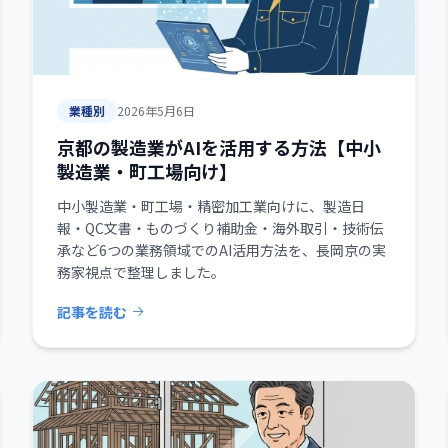
業種別
2026年5月6日
京都の製造業がAIを活用する方法【中小
製造業・町工場向け】
中小製造業・町工場・精密加工業向けに、製造日
報・QC文書・ものづくり補助金・海外取引・技術伝
承など6つの業務領域でのAI活用方法を、長岡京の実
務家視点で整理しました。
記事を読む