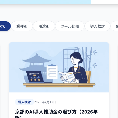
べて
業種別
用途別
ツール比較
導入検討
導入検討
2026年7月13日
京都のAI導入補助金の選び方【2026年
版】