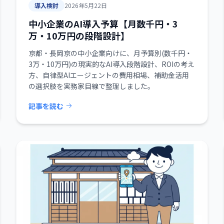
導入検討
2026年5月22日
中小企業のAI導入予算【月数千円・3
万・10万円の段階設計】
京都・長岡京の中小企業向けに、月予算別(数千円・
3万・10万円)の現実的なAI導入段階設計、ROIの考え
方、自律型AIエージェントの費用相場、補助金活用
の選択肢を実務家目線で整理しました。
記事を読む