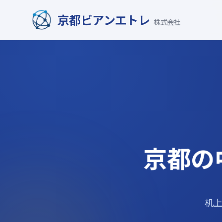
京都ビアンエトレ
株式会社
京都の
机