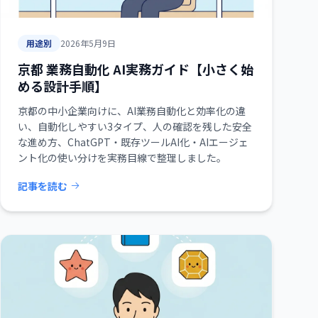
用途別
2026年5月9日
京都 業務自動化 AI実務ガイド【小さく始
める設計手順】
京都の中小企業向けに、AI業務自動化と効率化の違
い、自動化しやすい3タイプ、人の確認を残した安全
な進め方、ChatGPT・既存ツールAI化・AIエージェ
ント化の使い分けを実務目線で整理しました。
記事を読む